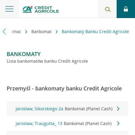
kt i pomoc
Bankomat
Bankomaty Banku Credit Agricole
BANKOMATY
Lista bankomatów banku Credit Agricole
Przemyśl - bankomaty banku Credit Agricole
Jarosław, Sikorskiego 2a
Bankomat (Planet Cash)
Jarosław, Traugutta_ 13
Bankomat (Planet Cash)