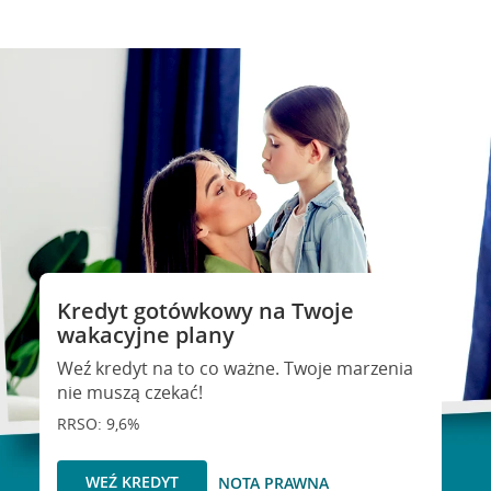
Kredyt gotówkowy na Twoje
wakacyjne plany
Weź kredyt na to co ważne. Twoje marzenia
nie muszą czekać!
RRSO: 9,6%
WEŹ KREDYT
NOTA PRAWNA