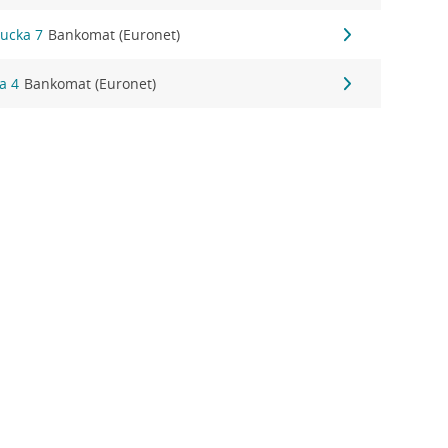
cucka 7
Bankomat (Euronet)
a 4
Bankomat (Euronet)