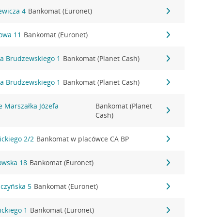
ewicza 4
Bankomat (Euronet)
towa 11
Bankomat (Euronet)
ha Brudzewskiego 1
Bankomat (Planet Cash)
ha Brudzewskiego 1
Bankomat (Planet Cash)
e Marszałka Józefa
Bankomat (Planet
Cash)
ickiego 2/2
Bankomat w placówce CA BP
owska 18
Bankomat (Euronet)
iczyńska 5
Bankomat (Euronet)
ickiego 1
Bankomat (Euronet)