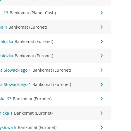
a_ 13
Bankomat (Planet Cash)
ka 4
Bankomat (Euronet)
waldzka
Bankomat (Euronet)
waldzka
Bankomat (Euronet)
sza Słowackiego 1
Bankomat (Euronet)
sza Słowackiego 1
Bankomat (Euronet)
ńska 63
Bankomat (Euronet)
nicka 1
Bankomat (Euronet)
mysłowa 5
Bankomat (Euronet)