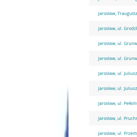
Jarosław, Traugutt
Jarosław, ul. Grodz
Jarosław, ul. Grun
Jarosław, ul. Grun
Jarosław, ul. Juliu
Jarosław, ul. Juliu
Jarosław, ul. Pełki
Jarosław, ul. Pruch
Jarosław, ul. Prze