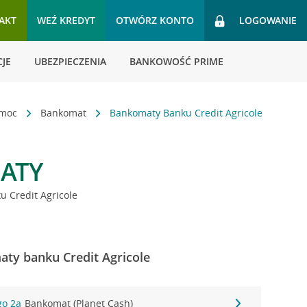
AKT
WEŹ KREDYT
OTWÓRZ KONTO
LOGOWANIE
JE
UBEZPIECZENIA
BANKOWOŚĆ PRIME
omoc
Bankomat
Bankomaty Banku Credit Agricole
ATY
 Credit Agricole
aty banku Credit Agricole
go 2a
Bankomat (Planet Cash)