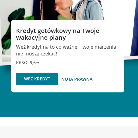
Kredyt gotówkowy na Twoje
wakacyjne plany
Weź kredyt na to co ważne. Twoje marzenia
nie muszą czekać!
RRSO: 9,6%
WEŹ KREDYT
NOTA PRAWNA