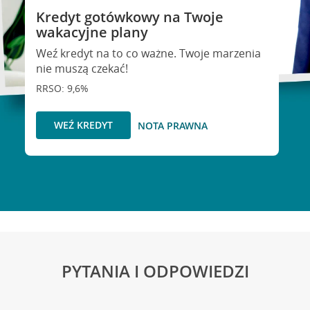
Kredyt gotówkowy na Twoje
wakacyjne plany
Weź kredyt na to co ważne. Twoje marzenia
nie muszą czekać!
RRSO: 9,6%
WEŹ KREDYT
NOTA PRAWNA
PYTANIA I ODPOWIEDZI