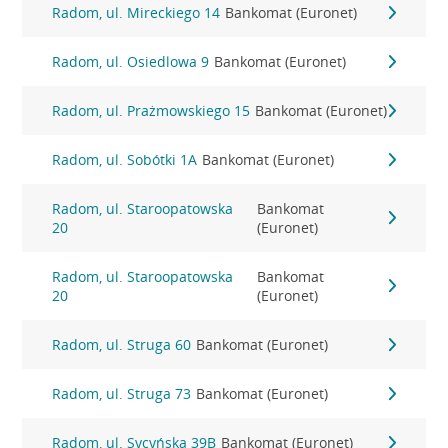
Radom, ul. Mireckiego 14
Bankomat (Euronet)
Radom, ul. Osiedlowa 9
Bankomat (Euronet)
Radom, ul. Prażmowskiego 15
Bankomat (Euronet)
Radom, ul. Sobótki 1A
Bankomat (Euronet)
Radom, ul. Staroopatowska
Bankomat
20
(Euronet)
Radom, ul. Staroopatowska
Bankomat
20
(Euronet)
Radom, ul. Struga 60
Bankomat (Euronet)
Radom, ul. Struga 73
Bankomat (Euronet)
Radom, ul. Sycyńska 39B
Bankomat (Euronet)