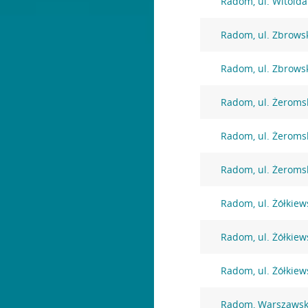
Radom, ul. Witolda
Radom, ul. Zbrows
Radom, ul. Zbrows
Radom, ul. Żeroms
Radom, ul. Żeroms
Radom, ul. Żeroms
Radom, ul. Żółkiew
Radom, ul. Żółkiew
Radom, ul. Żółkiew
Radom, Warszawsk