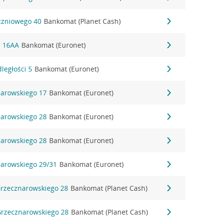
yczniowego 40
Bankomat (Planet Cash)
ki 16AA
Bankomat (Euronet)
dległości 5
Bankomat (Euronet)
narowskiego 17
Bankomat (Euronet)
narowskiego 28
Bankomat (Euronet)
narowskiego 28
Bankomat (Euronet)
narowskiego 29/31
Bankomat (Euronet)
Grzecznarowskiego 28
Bankomat (Planet Cash)
 Grzecznarowskiego 28
Bankomat (Planet Cash)