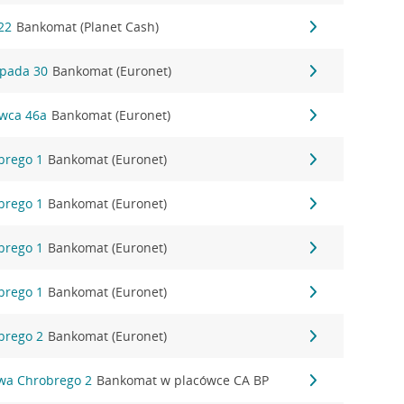
22
Bankomat (Planet Cash)
opada 30
Bankomat (Euronet)
rwca 46a
Bankomat (Euronet)
brego 1
Bankomat (Euronet)
brego 1
Bankomat (Euronet)
brego 1
Bankomat (Euronet)
brego 1
Bankomat (Euronet)
brego 2
Bankomat (Euronet)
awa Chrobrego 2
Bankomat w placówce CA BP