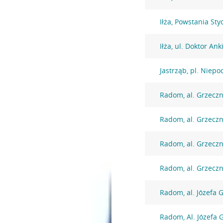
Iłża, Powstania St
Iłża, ul. Doktor An
Jastrząb, pl. Niepo
Radom, al. Grzecz
Radom, al. Grzecz
Radom, al. Grzecz
Radom, al. Grzecz
Radom, al. Józefa 
Radom, Al. Józefa