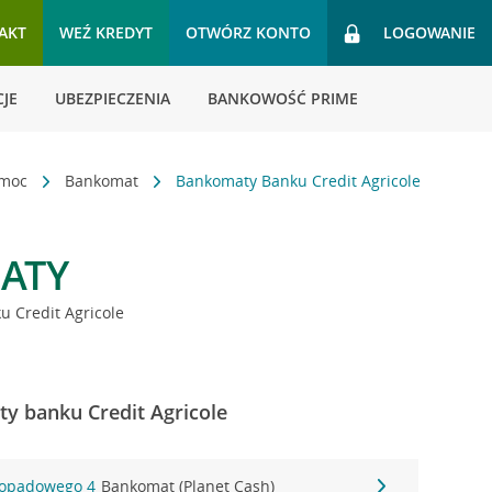
AKT
WEŹ KREDYT
OTWÓRZ KONTO
LOGOWANIE
JE
UBEZPIECZENIA
BANKOWOŚĆ PRIME
omoc
Bankomat
Bankomaty Banku Credit Agricole
ATY
 Credit Agricole
y banku Credit Agricole
stopadowego 4
Bankomat (Planet Cash)