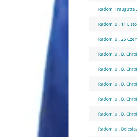
Radom, Traugutta 
Radom, ul. 11 List
Radom, ul. 25 Cze
Radom, ul. B. Chro
Radom, ul. B. Chro
Radom, ul. B. Chro
Radom, ul. B. Chro
Radom, ul. B. Chro
Radom, ul. Bolesł