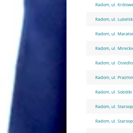
Radom, ul. Królowe
Radom, ul. Lubelsk
Radom, ul. Marato
Radom, ul. Mirecki
Radom, ul. Osiedl
Radom, ul. Prażmo
Radom, ul. Sobótki
Radom, ul. Staroo
Radom, ul. Staroo