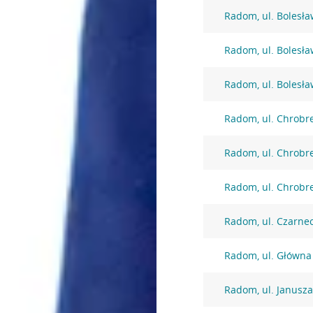
Radom, ul. Bolesł
Radom, ul. Bolesł
Radom, ul. Bolesł
Radom, ul. Chrobr
Radom, ul. Chrobr
Radom, ul. Chrobr
Radom, ul. Czarne
Radom, ul. Główna
Radom, ul. Janusza