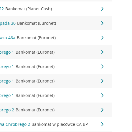
22
Bankomat (Planet Cash)
opada 30
Bankomat (Euronet)
rwca 46a
Bankomat (Euronet)
brego 1
Bankomat (Euronet)
brego 1
Bankomat (Euronet)
brego 1
Bankomat (Euronet)
brego 1
Bankomat (Euronet)
brego 2
Bankomat (Euronet)
awa Chrobrego 2
Bankomat w placówce CA BP