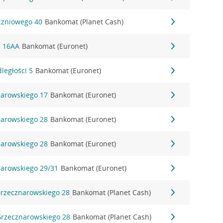
yczniowego 40
Bankomat (Planet Cash)
ki 16AA
Bankomat (Euronet)
dległości 5
Bankomat (Euronet)
narowskiego 17
Bankomat (Euronet)
narowskiego 28
Bankomat (Euronet)
narowskiego 28
Bankomat (Euronet)
narowskiego 29/31
Bankomat (Euronet)
Grzecznarowskiego 28
Bankomat (Planet Cash)
 Grzecznarowskiego 28
Bankomat (Planet Cash)