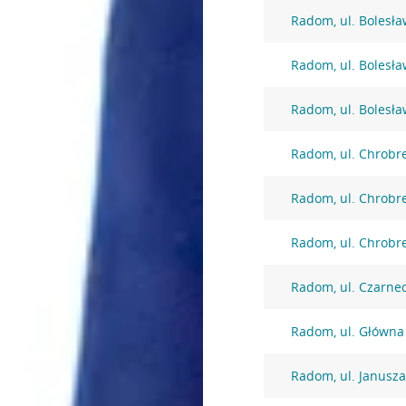
Radom, ul. Bolesł
Radom, ul. Bolesł
Radom, ul. Bolesł
Radom, ul. Chrobr
Radom, ul. Chrobr
Radom, ul. Chrobr
Radom, ul. Czarne
Radom, ul. Główna
Radom, ul. Janusza