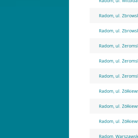
Radom, ul. Witolda
Radom, ul. Zbrows
Radom, ul. Zbrows
Radom, ul. Żeroms
Radom, ul. Żeroms
Radom, ul. Żeroms
Radom, ul. Żółkiew
Radom, ul. Żółkiew
Radom, ul. Żółkiew
Radom, Warszawsk