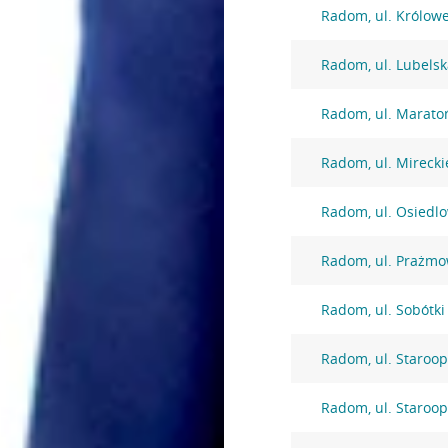
Radom, ul. Królowe
Radom, ul. Lubelsk
Radom, ul. Marato
Radom, ul. Mirecki
Radom, ul. Osiedl
Radom, ul. Prażmo
Radom, ul. Sobótki
Radom, ul. Staroo
Radom, ul. Staroo