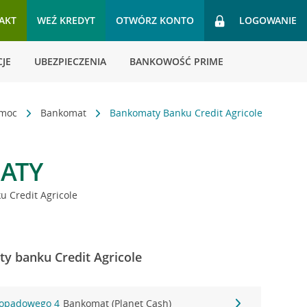
AKT
WEŹ KREDYT
OTWÓRZ KONTO
LOGOWANIE
JE
UBEZPIECZENIA
BANKOWOŚĆ PRIME
omoc
Bankomat
Bankomaty Banku Credit Agricole
ATY
 Credit Agricole
y banku Credit Agricole
stopadowego 4
Bankomat (Planet Cash)