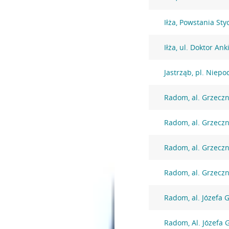
Iłża, Powstania St
Iłża, ul. Doktor An
Jastrząb, pl. Niepo
Radom, al. Grzecz
Radom, al. Grzecz
Radom, al. Grzecz
Radom, al. Grzecz
Radom, al. Józefa 
Radom, Al. Józefa