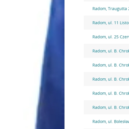
Radom, Traugutta 
Radom, ul. 11 List
Radom, ul. 25 Cze
Radom, ul. B. Chro
Radom, ul. B. Chro
Radom, ul. B. Chro
Radom, ul. B. Chro
Radom, ul. B. Chro
Radom, ul. Bolesł