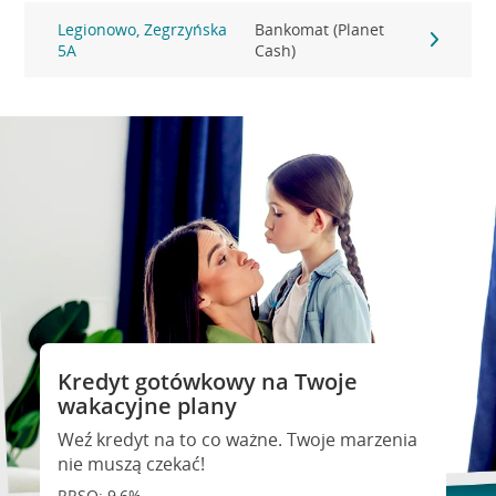
Legionowo, Zegrzyńska
Bankomat (Planet
5A
Cash)
Kredyt gotówkowy na Twoje
wakacyjne plany
Weź kredyt na to co ważne. Twoje marzenia
nie muszą czekać!
RRSO: 9,6%