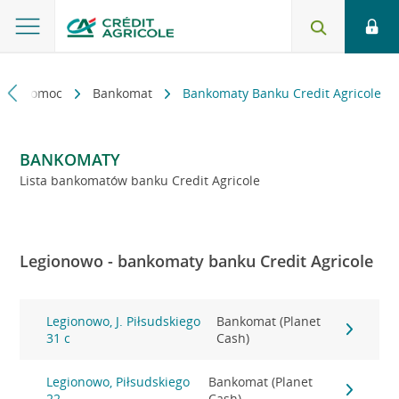
kt i pomoc
Bankomat
Bankomaty Banku Credit Agricole
BANKOMATY
Lista bankomatów banku Credit Agricole
Legionowo - bankomaty banku Credit Agricole
Legionowo, J. Piłsudskiego
Bankomat (Planet
31 c
Cash)
Legionowo, Piłsudskiego
Bankomat (Planet
22
Cash)