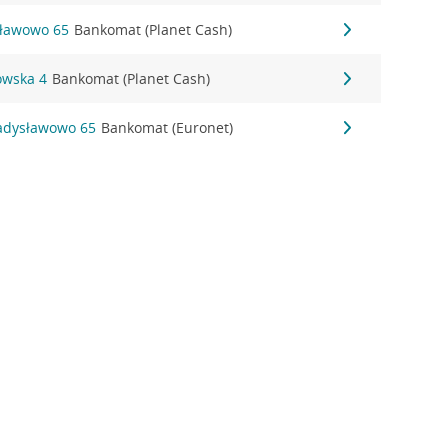
sławowo 65
Bankomat (Planet Cash)
owska 4
Bankomat (Planet Cash)
adysławowo 65
Bankomat (Euronet)