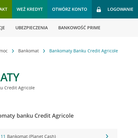
AKT
WEŹ KREDYT
OTWÓRZ KONTO
LOGOWANIE
JE
UBEZPIECZENIA
BANKOWOŚĆ PRIME
omoc
Bankomat
Bankomaty Banku Credit Agricole
ATY
 Credit Agricole
maty banku Credit Agricole
 11
Bankomat (Planet Cash)