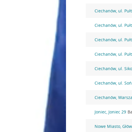
Ciechanów, ul. Puł
Ciechanów, ul. Puł
Ciechanów, ul. Puł
Ciechanów, ul. Puł
Ciechanów, ul. Sik
Ciechanów, ul. Soń
Ciechanów, Warsz
Joniec, Joniec 29
Ba
Nowe Miasto, Głów