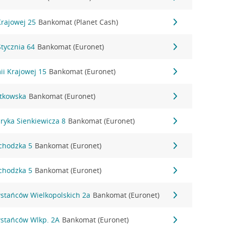
Krajowej 25
Bankomat (Planet Cash)
Stycznia 64
Bankomat (Euronet)
ii Krajowej 15
Bankomat (Euronet)
stkowska
Bankomat (Euronet)
ryka Sienkiewicza 8
Bankomat (Euronet)
echodzka 5
Bankomat (Euronet)
echodzka 5
Bankomat (Euronet)
wstańców Wielkopolskich 2a
Bankomat (Euronet)
wstańców Wlkp. 2A
Bankomat (Euronet)