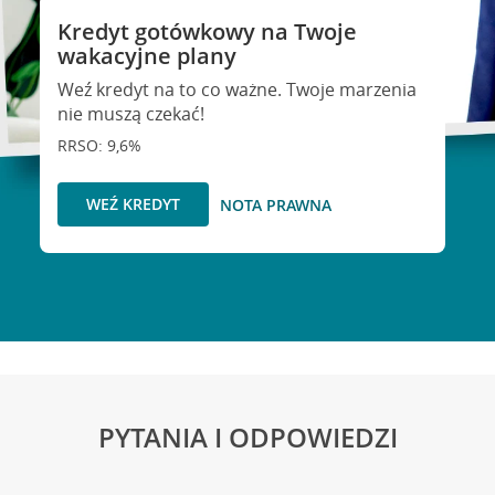
Kredyt gotówkowy na Twoje
wakacyjne plany
Weź kredyt na to co ważne. Twoje marzenia
nie muszą czekać!
RRSO: 9,6%
WEŹ KREDYT
NOTA PRAWNA
PYTANIA I ODPOWIEDZI