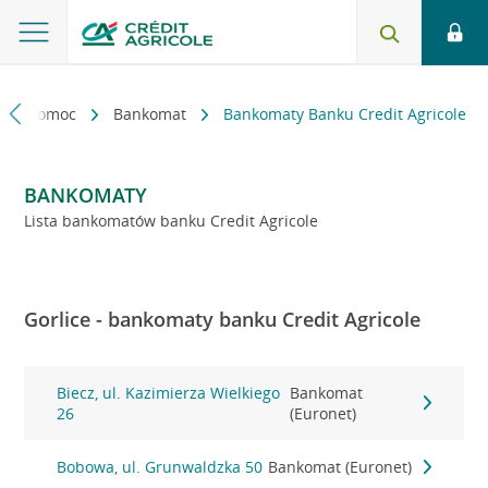
kt i pomoc
Bankomat
Bankomaty Banku Credit Agricole
BANKOMATY
Lista bankomatów banku Credit Agricole
Gorlice - bankomaty banku Credit Agricole
Biecz, ul. Kazimierza Wielkiego
Bankomat
26
(Euronet)
Bobowa, ul. Grunwaldzka 50
Bankomat (Euronet)