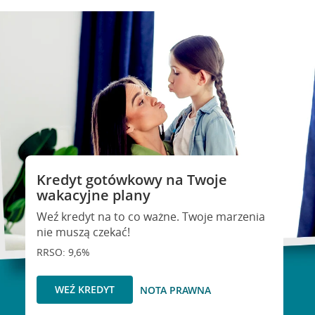
Kredyt gotówkowy na Twoje
wakacyjne plany
Weź kredyt na to co ważne. Twoje marzenia
nie muszą czekać!
RRSO: 9,6%
WEŹ KREDYT
NOTA PRAWNA