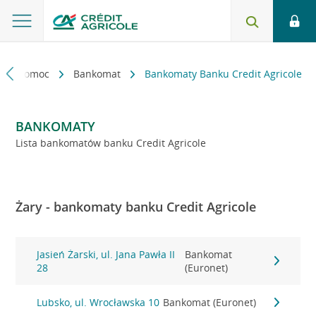
kt i pomoc
Bankomat
Bankomaty Banku Credit Agricole
BANKOMATY
Lista bankomatów banku Credit Agricole
Żary - bankomaty banku Credit Agricole
Jasień Żarski, ul. Jana Pawła II
Bankomat
28
(Euronet)
Lubsko, ul. Wrocławska 10
Bankomat (Euronet)