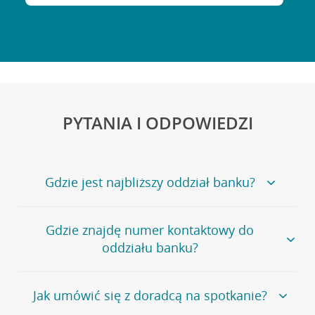
PYTANIA I ODPOWIEDZI
Gdzie jest najbliższy oddział banku?
Jeśli szukasz oddziału naszego banku, zapraszamy na
Gdzie znajdę numer kontaktowy do
stronę
Placówki i bankomaty
, na której znajduje się
oddziału banku?
wygodna wyszukiwarka.
Alternatywnie, możesz skorzystać z pełnej
listy naszych
oddziałów
.
Bank Credit Agricole nie udostępnia ogólnego numeru
Jak umówić się z doradcą na spotkanie?
telefonu do placówki bankowej.
Przejdź do pytania