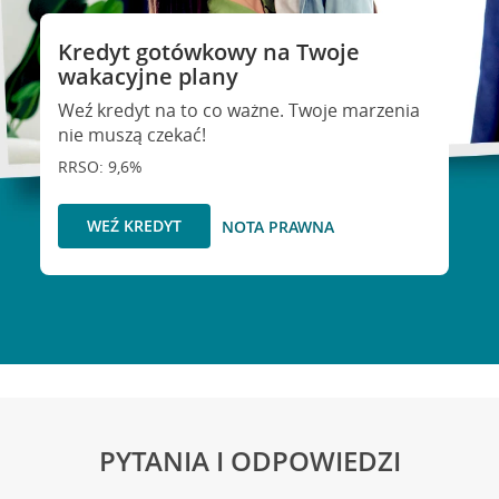
Kredyt gotówkowy na Twoje
wakacyjne plany
Weź kredyt na to co ważne. Twoje marzenia
nie muszą czekać!
RRSO: 9,6%
WEŹ KREDYT
NOTA PRAWNA
PYTANIA I ODPOWIEDZI