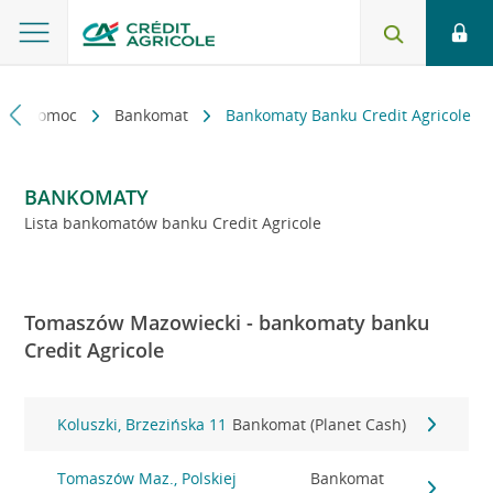
kt i pomoc
Bankomat
Bankomaty Banku Credit Agricole
BANKOMATY
Lista bankomatów banku Credit Agricole
Tomaszów Mazowiecki - bankomaty banku
Credit Agricole
Koluszki, Brzezińska 11
Bankomat (Planet Cash)
Tomaszów Maz., Polskiej
Bankomat