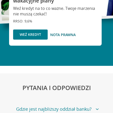
wakacyjne plany
Weź kredyt na to co ważne. Twoje marzenia
nie muszą czekać!
RRSO: 9,6%
WEŹ KREDYT
NOTA PRAWNA
PYTANIA I ODPOWIEDZI
Gdzie jest najbliższy oddział banku?