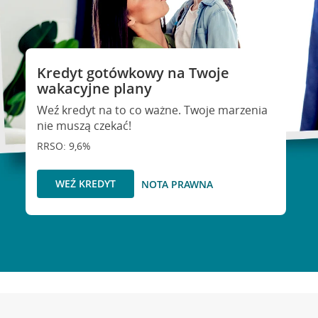
Kredyt gotówkowy na Twoje
wakacyjne plany
Weź kredyt na to co ważne. Twoje marzenia
nie muszą czekać!
RRSO: 9,6%
WEŹ KREDYT
NOTA PRAWNA