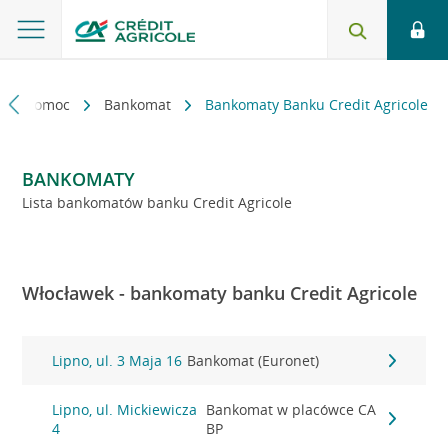
kt i pomoc
Bankomat
Bankomaty Banku Credit Agricole
BANKOMATY
Lista bankomatów banku Credit Agricole
Włocławek - bankomaty banku Credit Agricole
Lipno, ul. 3 Maja 16
Bankomat (Euronet)
Lipno, ul. Mickiewicza
Bankomat w placówce CA
4
BP