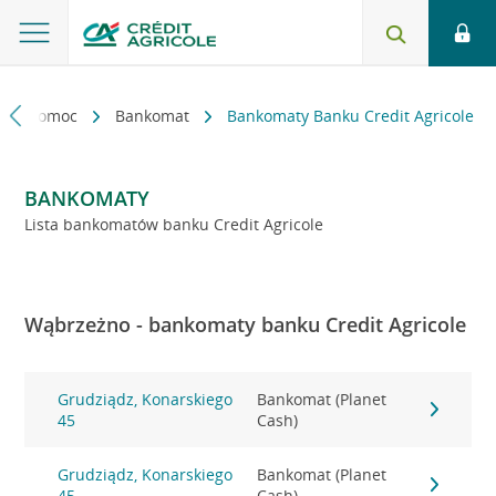
kt i pomoc
Bankomat
Bankomaty Banku Credit Agricole
BANKOMATY
Lista bankomatów banku Credit Agricole
Wąbrzeżno - bankomaty banku Credit Agricole
Grudziądz, Konarskiego
Bankomat (Planet
45
Cash)
Grudziądz, Konarskiego
Bankomat (Planet
45
Cash)