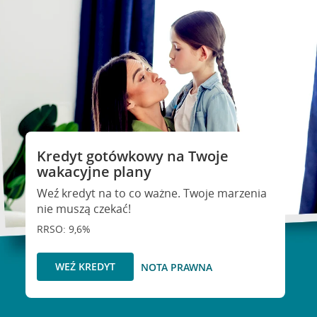
Kredyt gotówkowy na Twoje
wakacyjne plany
Weź kredyt na to co ważne. Twoje marzenia
nie muszą czekać!
RRSO: 9,6%
WEŹ KREDYT
NOTA PRAWNA