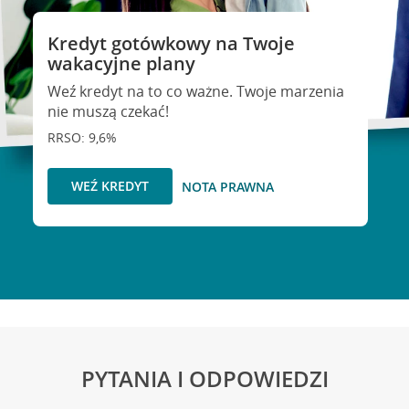
Kredyt gotówkowy na Twoje
wakacyjne plany
Weź kredyt na to co ważne. Twoje marzenia
nie muszą czekać!
RRSO: 9,6%
WEŹ KREDYT
NOTA PRAWNA
PYTANIA I ODPOWIEDZI