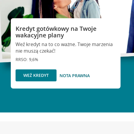
Kredyt gotówkowy na Twoje
wakacyjne plany
Weź kredyt na to co ważne. Twoje marzenia
nie muszą czekać!
RRSO: 9,6%
WEŹ KREDYT
NOTA PRAWNA