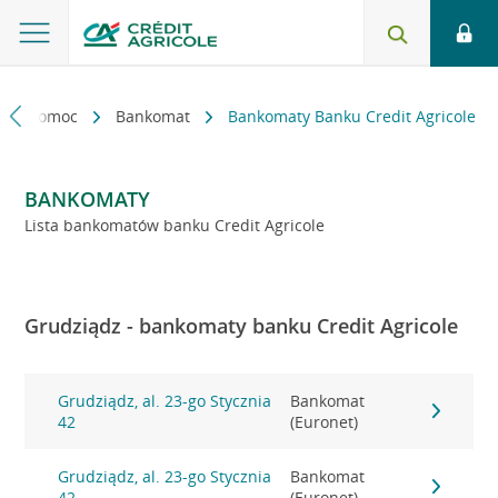
kt i pomoc
Bankomat
Bankomaty Banku Credit Agricole
BANKOMATY
Lista bankomatów banku Credit Agricole
Grudziądz - bankomaty banku Credit Agricole
Grudziądz, al. 23-go Stycznia
Bankomat
42
(Euronet)
Grudziądz, al. 23-go Stycznia
Bankomat
42
(Euronet)