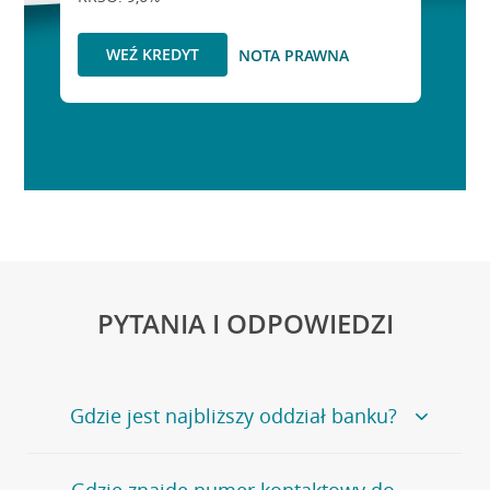
WEŹ KREDYT
NOTA PRAWNA
PYTANIA I ODPOWIEDZI
Gdzie jest najbliższy oddział banku?
Jeśli szukasz oddziału naszego banku, zapraszamy na