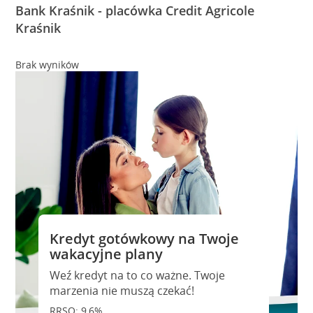
Bank Kraśnik - placówka Credit Agricole
Kraśnik
Brak wyników
Kredyt gotówkowy na Twoje
wakacyjne plany
Weź kredyt na to co ważne. Twoje
marzenia nie muszą czekać!
RRSO: 9,6%