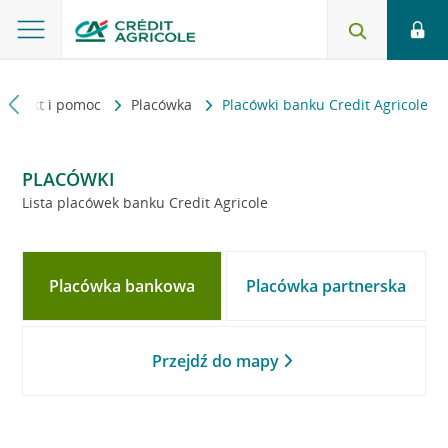
Kontakt i pomoc
Placówka
Placówki banku Credit Agricole
PLACÓWKI
Lista placówek banku Credit Agricole
Placówka bankowa
Placówka partnerska
Przejdź do mapy