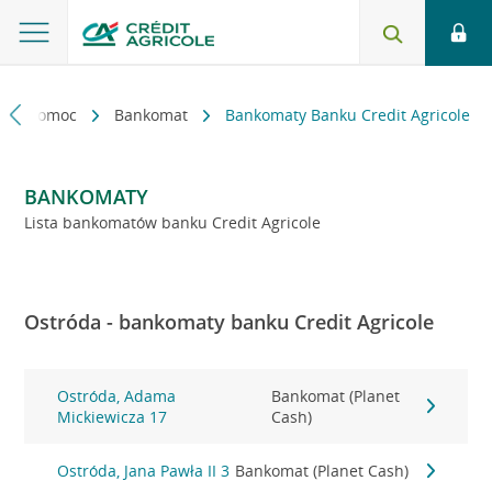
kt i pomoc
Bankomat
Bankomaty Banku Credit Agricole
BANKOMATY
Lista bankomatów banku Credit Agricole
Ostróda - bankomaty banku Credit Agricole
Ostróda, Adama
Bankomat (Planet
Mickiewicza 17
Cash)
Ostróda, Jana Pawła II 3
Bankomat (Planet Cash)