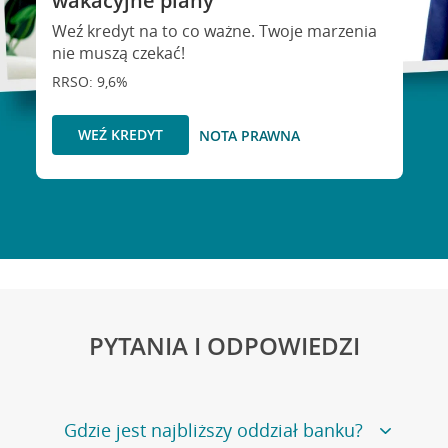
wakacyjne plany
Weź kredyt na to co ważne. Twoje marzenia
nie muszą czekać!
RRSO: 9,6%
WEŹ KREDYT
NOTA PRAWNA
PYTANIA I ODPOWIEDZI
Gdzie jest najbliższy oddział banku?