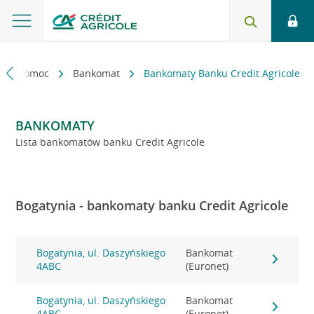
kt i pomoc
Bankomat
Bankomaty Banku Credit Agricole
BANKOMATY
Lista bankomatów banku Credit Agricole
Bogatynia - bankomaty banku Credit Agricole
Bogatynia, ul. Daszyńskiego
Bankomat
4ABC
(Euronet)
Bogatynia, ul. Daszyńskiego
Bankomat
4ABC
(Euronet)