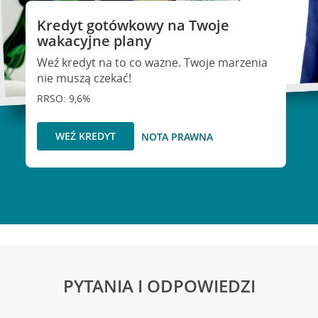
Kredyt gotówkowy na Twoje
wakacyjne plany
Weź kredyt na to co ważne. Twoje marzenia
nie muszą czekać!
RRSO: 9,6%
WEŹ KREDYT
NOTA PRAWNA
PYTANIA I ODPOWIEDZI