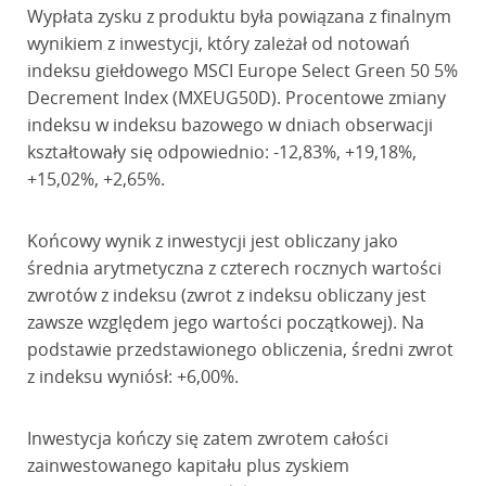
Wypłata zysku z produktu była powiązana z finalnym
wynikiem z inwestycji, który zależał od notowań
indeksu giełdowego MSCI Europe Select Green 50 5%
Decrement Index (MXEUG50D). Procentowe zmiany
indeksu w indeksu bazowego w dniach obserwacji
kształtowały się odpowiednio: -12,83%, +19,18%,
+15,02%, +2,65%.
Końcowy wynik z inwestycji jest obliczany jako
średnia arytmetyczna z czterech rocznych wartości
zwrotów z indeksu (zwrot z indeksu obliczany jest
zawsze względem jego wartości początkowej). Na
podstawie przedstawionego obliczenia, średni zwrot
z indeksu wyniósł: +6,00%.
Inwestycja kończy się zatem zwrotem całości
zainwestowanego kapitału plus zyskiem