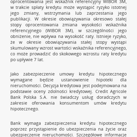
oprocentowania jest wskaźnik referencyjny WIBOR 3M,
w trakcie spłaty kredytu może wystąpić ryzyko istotnej
jego zmiany, wstrzymania lub zaprzestania jego
publikacji. W okresie obowiązywania okresowo stałej
stopy oprocentowania zmiana wysokości wskaźnika
referencyjnego (WIBOR 3M), w szczególności jego
obniżenie, nie wpływa na wysokość raty. Istnieje ryzyko,
że w okresie obowiązywania stałej stopy wystąpi
skumulowany wzrost wartości wskaźnika referencyjnego,
co może prowadzić do skokowego wzrostu raty kredytu
po upływie 7 lat.
Jako zabezpieczenie umowy kredytu hipotecznego
wymagane będzie ustanowienie hipoteki dla
nieruchomości. Decyzja kredytowa jest podejmowana na
podstawie oceny zdolności kredytowej. Credit Agricole
Bank Polska S.A. nie świadczy usług doradczych w
zakresie oferowania konsumentom umów kredytu
hipotecznego.
Bank wymaga zabezpieczenia kredytu hipotecznego
poprzez przystąpienie do ubezpieczenia na życie oraz
ubezpieczenie nieruchomości. Szczegółowe informacje