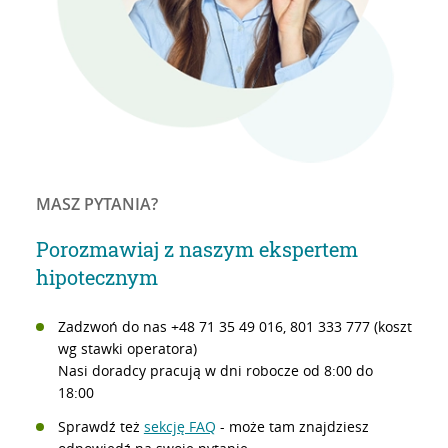
MASZ PYTANIA?
Porozmawiaj z naszym ekspertem
hipotecznym
Zadzwoń do nas +48 71 35 49 016, 801 333 777 (koszt
wg stawki operatora)
Nasi doradcy pracują w dni robocze od 8:00 do
18:00
Sprawdź też
sekcję FAQ
- może tam znajdziesz