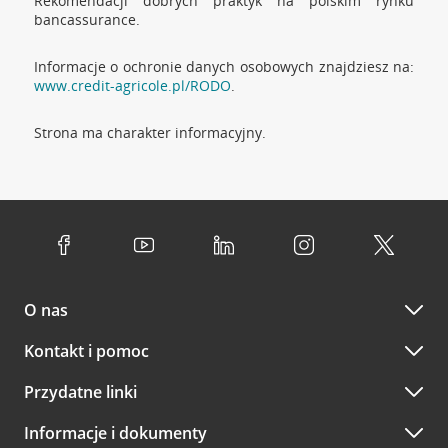
Rekomendacji dobrych praktyk na polskim rynku
bancassurance.
Informacje o ochronie danych osobowych znajdziesz na:
www.credit-agricole.pl/RODO
.
Strona ma charakter informacyjny.
O nas
Kontakt i pomoc
Przydatne linki
Informacje i dokumenty