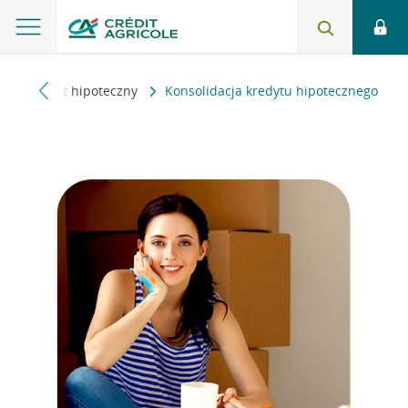
i
Kredyt hipoteczny
Konsolidacja kredytu hipotecznego