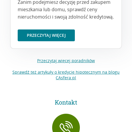
Zanim podejmiesz decyzję przed zakupem
mieszkania lub domu, sprawdź ceny
nieruchomości i swoją zdolność kredytową.
PRZECZYTAJ WIĘCEJ
Przeczytaj więcej poradników
Sprawdź też artykuły o kredycie hipotecznym na blogu
CAsfera.pl
Kontakt