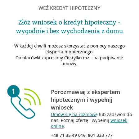
WEŹ KREDYT HIPOTECZNY
Złóż wniosek o kredyt hipoteczny -
wygodnie i bez wychodzenia z domu
W każdej chwili możesz skorzystać z pomocy naszego
eksperta hipotecznego.
Do placówki zaprosimy Cię tylko raz - na podpisanie
umowy.
Porozmawiaj z ekspertem
hipotecznym i wypełnij
wniosek
Umów się na rozmowę
lub zadzwoń do
nas. Poznaj ofertę i wypełnij
wniosek
online
.
+48 71 35 49 016
,
801 333 777