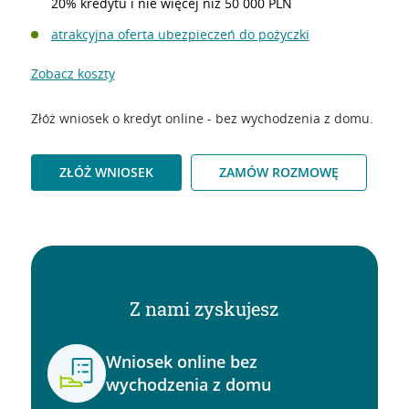
20% kredytu i nie więcej niż 50 000 PLN
atrakcyjna oferta ubezpieczeń do pożyczki
Zobacz koszty
Złóż wniosek o kredyt online - bez wychodzenia z domu.
ZŁÓŻ WNIOSEK
ZAMÓW ROZMOWĘ
Z nami zyskujesz
Wniosek online bez
wychodzenia z domu