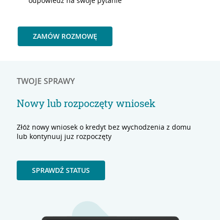
odpowiedź na swoje pytanie
ZAMÓW ROZMOWĘ
TWOJE SPRAWY
Nowy lub rozpoczęty wniosek
Złóż nowy wniosek o kredyt bez wychodzenia z domu
lub kontynuuj juz rozpoczęty
SPRAWDŹ STATUS