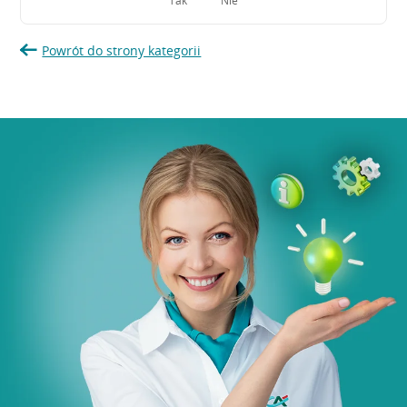
Tak
Nie
Powrót do strony kategorii