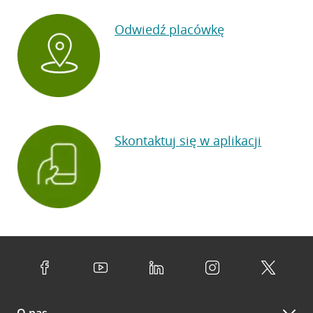
Odwiedź placówkę
Skontaktuj się w aplikacji