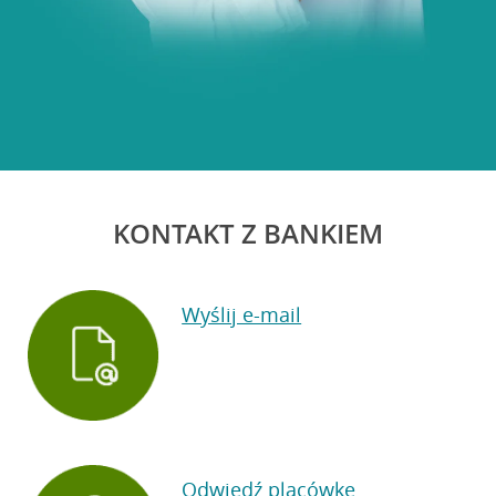
KONTAKT Z BANKIEM
Wyślij e-mail
Odwiedź placówkę