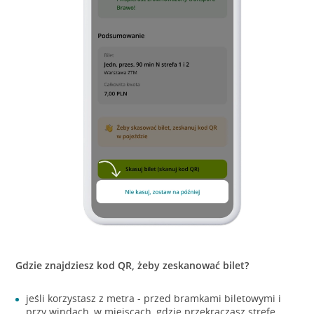
Gdzie znajdziesz kod QR, żeby zeskanować bilet?
jeśli korzystasz z metra - przed bramkami biletowymi i
przy windach, w miejscach, gdzie przekraczasz strefę