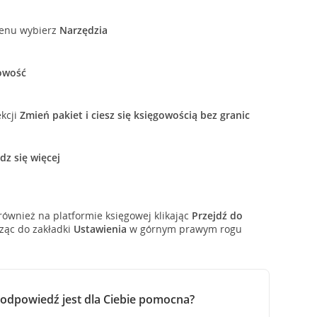
enu wybierz
Narzędzia
owość
ekcji
Zmień pakiet i ciesz się księgowością bez granic
dz się więcej
również na platformie księgowej klikając
Przejdź do
ąc do zakładki
Ustawienia
w górnym prawym rogu
 odpowiedź jest dla Ciebie pomocna?