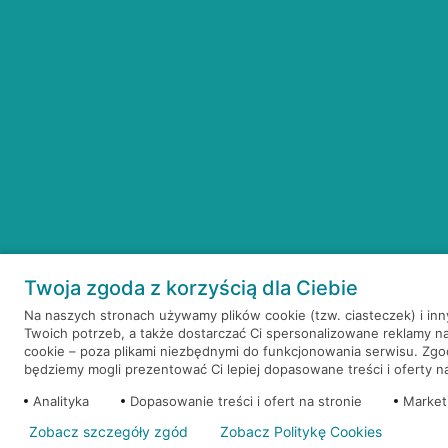
Twoja zgoda z korzyścią dla Ciebie
Na naszych stronach używamy plików cookie (tzw. ciasteczek) i in
Twoich potrzeb, a także dostarczać Ci spersonalizowane reklamy n
cookie – poza plikami niezbędnymi do funkcjonowania serwisu. Zg
będziemy mogli prezentować Ci lepiej dopasowane treści i oferty na 
Analityka
Dopasowanie treści i ofert na stronie
Market
Zobacz szczegóły zgód
Zobacz Politykę Cookies