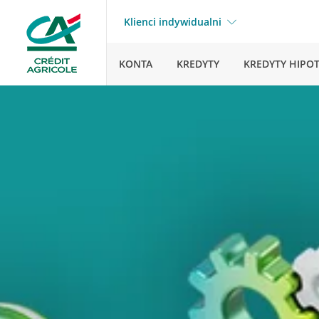
Klienci indywidualni
KONTA
KREDYTY
KREDYTY HIPO