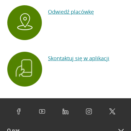
Odwiedź placówkę
Skontaktuj się w aplikacji
O nas