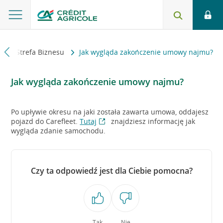
i
Strefa Biznesu
Jak wygląda zakończenie umowy najmu?
Jak wygląda zakończenie umowy najmu?
Po upływie okresu na jaki została zawarta umowa, oddajesz
pojazd do Carefleet.
Tutaj
znajdziesz informację jak
wygląda zdanie samochodu.
Czy ta odpowiedź jest dla Ciebie pomocna?
Tak
Nie