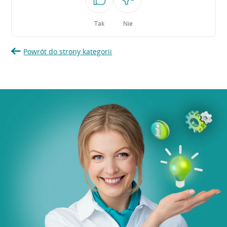
Tak
Nie
Powrót do strony kategorii