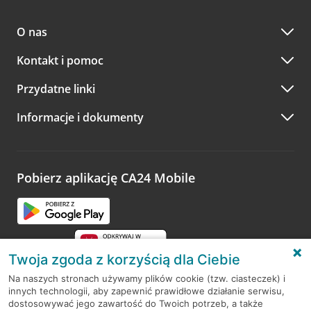
O nas
Kontakt i pomoc
Przydatne linki
Informacje i dokumenty
Pobierz aplikację CA24 Mobile
Twoja zgoda z korzyścią dla Ciebie
Na naszych stronach używamy plików cookie (tzw. ciasteczek) i
innych technologii, aby zapewnić prawidłowe działanie serwisu,
RODO
dostosowywać jego zawartość do Twoich potrzeb, a także