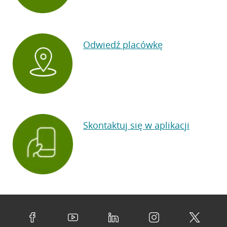
Odwiedź placówkę
Skontaktuj się w aplikacji