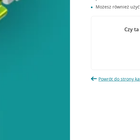
Możesz również uży
Czy ta
Powrót do strony ka