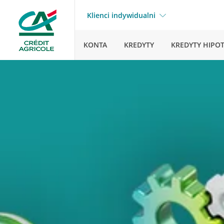
Klienci indywidualni
KONTA
KREDYTY
KREDYTY HIPO