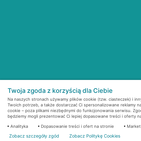
Twoja zgoda z korzyścią dla Ciebie
Na naszych stronach używamy plików cookie (tzw. ciasteczek) i in
Twoich potrzeb, a także dostarczać Ci spersonalizowane reklamy n
cookie – poza plikami niezbędnymi do funkcjonowania serwisu. Zg
będziemy mogli prezentować Ci lepiej dopasowane treści i oferty na 
Analityka
Dopasowanie treści i ofert na stronie
Market
Zobacz szczegóły zgód
Zobacz Politykę Cookies