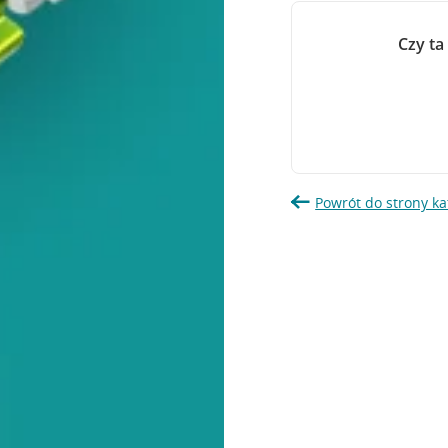
Czy ta
Powrót do strony ka