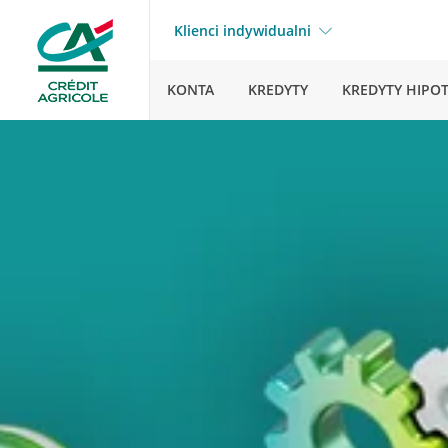
Klienci indywidualni
KONTA
KREDYTY
KREDYTY HIPO