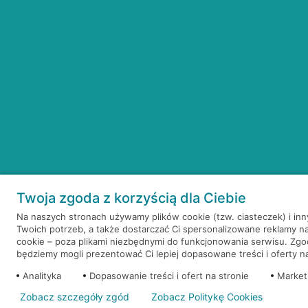
Twoja zgoda z korzyścią dla Ciebie
Na naszych stronach używamy plików cookie (tzw. ciasteczek) i in
Twoich potrzeb, a także dostarczać Ci spersonalizowane reklamy n
cookie – poza plikami niezbędnymi do funkcjonowania serwisu. Zg
będziemy mogli prezentować Ci lepiej dopasowane treści i oferty na 
Analityka
Dopasowanie treści i ofert na stronie
Market
Zobacz szczegóły zgód
Zobacz Politykę Cookies