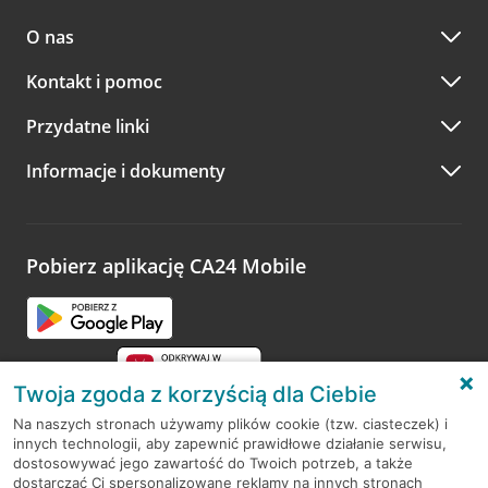
O nas
Kontakt i pomoc
Przydatne linki
Informacje i dokumenty
Pobierz aplikację CA24 Mobile
Twoja zgoda z korzyścią dla Ciebie
Na naszych stronach używamy plików cookie (tzw. ciasteczek) i
innych technologii, aby zapewnić prawidłowe działanie serwisu,
RODO
dostosowywać jego zawartość do Twoich potrzeb, a także
dostarczać Ci spersonalizowane reklamy na innych stronach