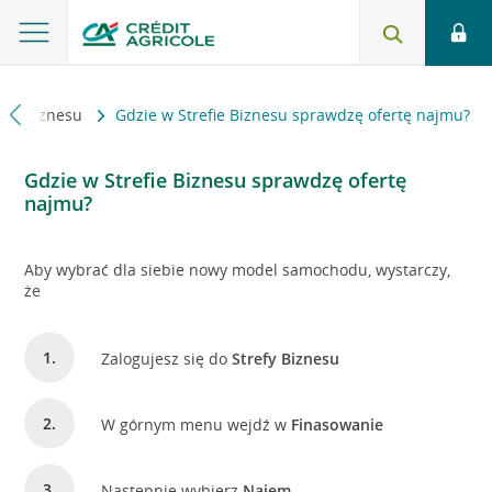
refa Biznesu
Gdzie w Strefie Biznesu sprawdzę ofertę najmu?
Gdzie w Strefie Biznesu sprawdzę ofertę
najmu?
Aby wybrać dla siebie nowy model samochodu, wystarczy,
że
Zalogujesz się do
Strefy Biznesu
W górnym menu wejdź w
Finasowanie
Następnie wybierz
Najem