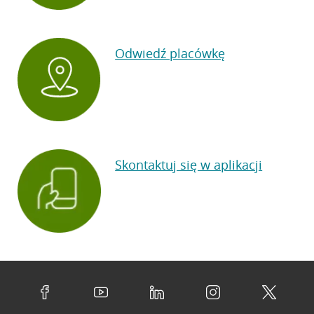
Odwiedź placówkę
Skontaktuj się w aplikacji