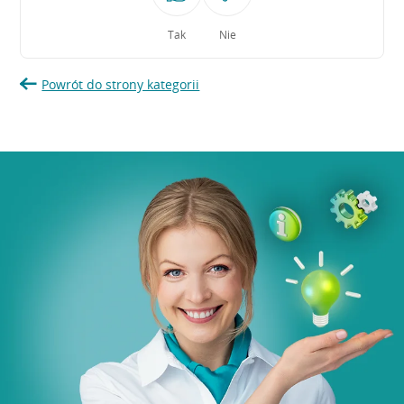
Tak
Nie
Powrót do strony kategorii