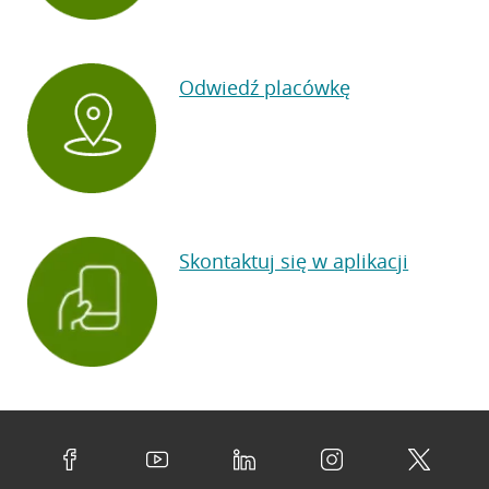
Odwiedź placówkę
Skontaktuj się w aplikacji