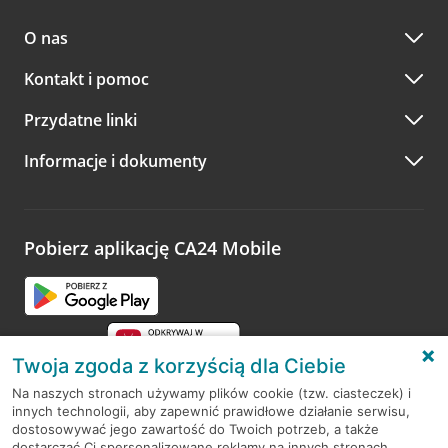
O nas
Kontakt i pomoc
Przydatne linki
Informacje i dokumenty
Pobierz aplikację CA24 Mobile
Twoja zgoda z korzyścią dla Ciebie
Na naszych stronach używamy plików cookie (tzw. ciasteczek) i
innych technologii, aby zapewnić prawidłowe działanie serwisu,
RODO
dostosowywać jego zawartość do Twoich potrzeb, a także
dostarczać Ci spersonalizowane reklamy na innych stronach