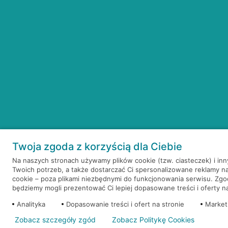
Twoja zgoda z korzyścią dla Ciebie
Na naszych stronach używamy plików cookie (tzw. ciasteczek) i in
Twoich potrzeb, a także dostarczać Ci spersonalizowane reklamy n
cookie – poza plikami niezbędnymi do funkcjonowania serwisu. Zg
będziemy mogli prezentować Ci lepiej dopasowane treści i oferty na 
Analityka
Dopasowanie treści i ofert na stronie
Market
Zobacz szczegóły zgód
Zobacz Politykę Cookies