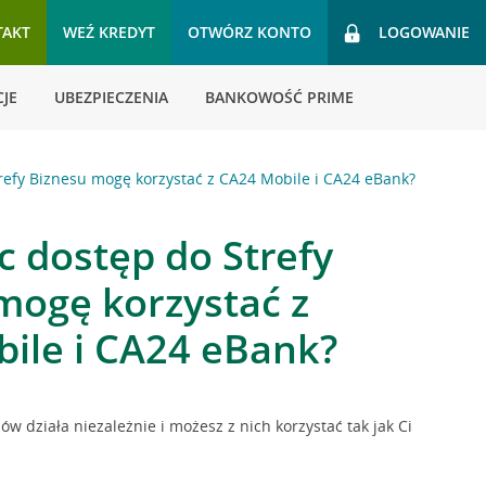
TAKT
WEŹ KREDYT
OTWÓRZ KONTO
LOGOWANIE
JE
UBEZPIECZENIA
BANKOWOŚĆ PRIME
refy Biznesu mogę korzystać z CA24 Mobile i CA24 eBank?
c dostęp do Strefy
mogę korzystać z
ile i CA24 eBank?
sów działa niezależnie i możesz z nich korzystać tak jak Ci