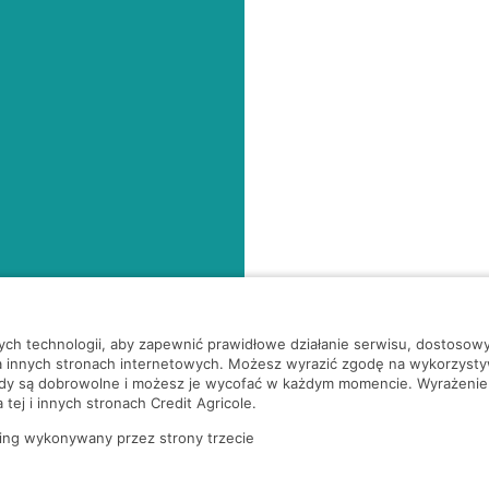
nych technologii, aby zapewnić prawidłowe działanie serwisu, dostoso
a innych stronach internetowych. Możesz wyrazić zgodę na wykorzystywa
ody są dobrowolne i możesz je wycofać w każdym momencie. Wyrażenie
tej i innych stronach Credit Agricole.
ing wykonywany przez strony trzecie