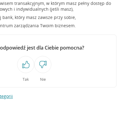
erwisem transakcyjnym, w którym masz pełny dostęp do
owych i indywidualnych (jeśli masz),
j bank, który masz zawsze przy sobie,
entrum zarządzania Twoim biznesem.
 odpowiedź jest dla Ciebie pomocna?
Tak
Nie
tegorii