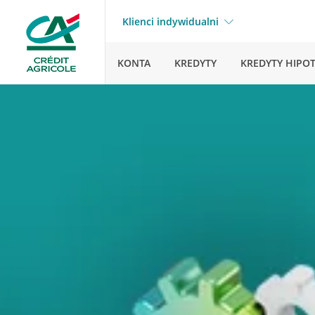
Klienci indywidualni
KONTA
KREDYTY
KREDYTY HIPO