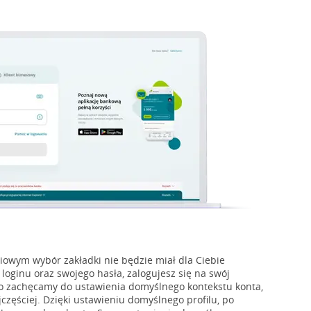
ciowym wybór zakładki nie będzie miał dla Ciebie
loginu oraz swojego hasła, zalogujesz się na swój
go zachęcamy do ustawienia domyślnego kontekstu konta,
jczęściej. Dzięki ustawieniu domyślnego profilu, po