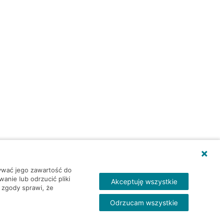
wywać jego zawartość do
nie lub odrzucić pliki
Akceptuję wszystkie
 zgody sprawi, że
Odrzucam wszystkie