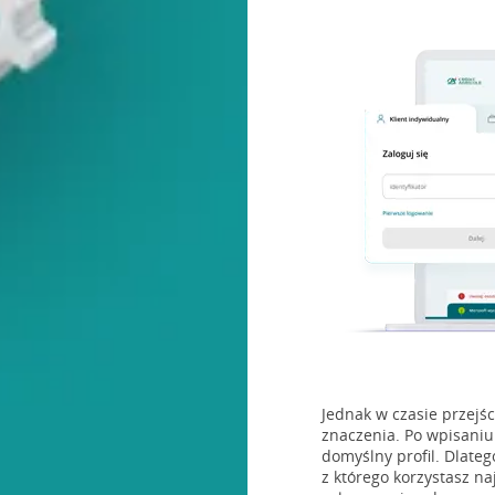
Jednak w czasie przejś
znaczenia. Po wpisaniu 
domyślny profil. Dlate
z którego korzystasz na