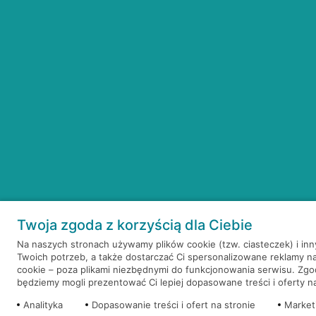
Twoja zgoda z korzyścią dla Ciebie
Na naszych stronach używamy plików cookie (tzw. ciasteczek) i in
Twoich potrzeb, a także dostarczać Ci spersonalizowane reklamy n
cookie – poza plikami niezbędnymi do funkcjonowania serwisu. Zg
będziemy mogli prezentować Ci lepiej dopasowane treści i oferty na 
Analityka
Dopasowanie treści i ofert na stronie
Market