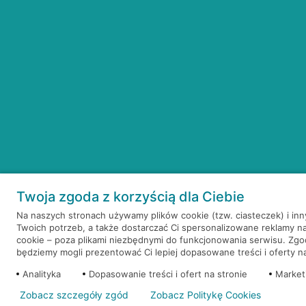
Twoja zgoda z korzyścią dla Ciebie
Na naszych stronach używamy plików cookie (tzw. ciasteczek) i in
Twoich potrzeb, a także dostarczać Ci spersonalizowane reklamy n
cookie – poza plikami niezbędnymi do funkcjonowania serwisu. Zg
będziemy mogli prezentować Ci lepiej dopasowane treści i oferty na 
Analityka
Dopasowanie treści i ofert na stronie
Market
Zobacz szczegóły zgód
Zobacz Politykę Cookies