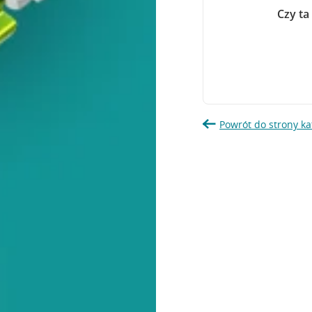
Czy ta
Powrót do strony ka