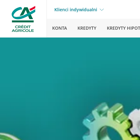
Klienci indywidualni
KONTA
KREDYTY
KREDYTY HIPO