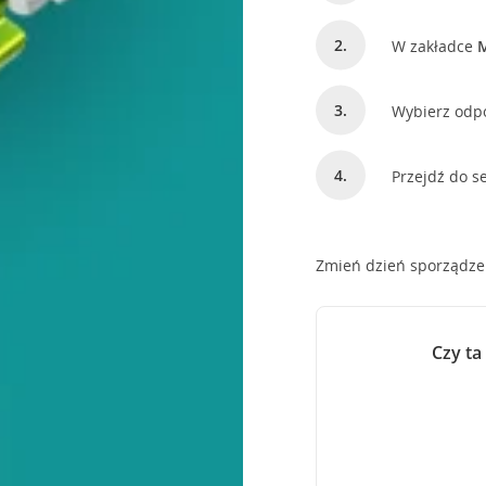
W zakładce
Wybierz odp
Przejdź do se
Zmień dzień sporządze
Czy ta