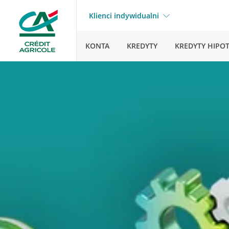
Klienci indywidualni
KONTA
KREDYTY
KREDYTY HIPO
Str