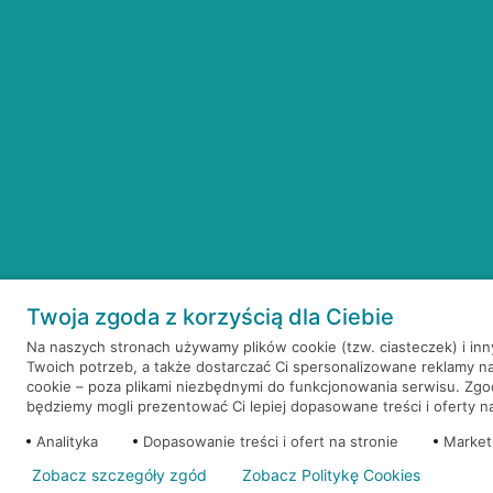
Twoja zgoda z korzyścią dla Ciebie
Na naszych stronach używamy plików cookie (tzw. ciasteczek) i in
Twoich potrzeb, a także dostarczać Ci spersonalizowane reklamy n
cookie – poza plikami niezbędnymi do funkcjonowania serwisu. Zg
będziemy mogli prezentować Ci lepiej dopasowane treści i oferty na 
Analityka
Dopasowanie treści i ofert na stronie
Market
Zobacz szczegóły zgód
Zobacz Politykę Cookies