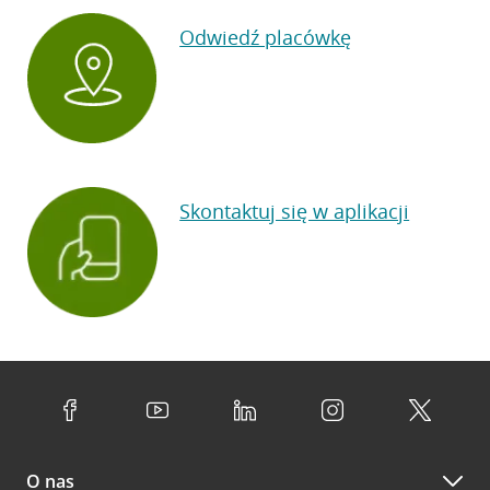
Odwiedź placówkę
Skontaktuj się w aplikacji
O nas