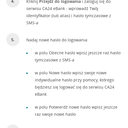
Kliknij
Przejdź do logowania
i zaloguj się do
serwisu CA24 eBank - wprowadź Twój
identyfikator (lub alias) i hasło tymczasowe z
SMS-a
Nadaj nowe hasło do logowania:
w polu Obecne hasło wpisz jeszcze raz hasło
tymczasowe z SMS-a
w polu Nowe hasło wpisz swoje nowe
indywidualne hasło przy pomocy, którego
będziesz się logować się do serwisu CA24
eBank
w polu Potwierdź nowe hasło wpisz jeszcze
raz swoje nowe hasło