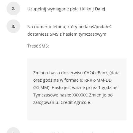
Uzupełnij wymagane pola i kliknij
Dalej
Na numer telefonu, który podałaś/podałeś
dostaniesz SMS z hasłem tymczasowym
Treść SMS:
Zmiana hasla do serwisu CA24 eBank, (data
oraz godzina w formacie: RRRR-MM-DD
GG:MM). Hasło jest wazne przez 1 godzine.
Tymczasowe hasło: XXXXXX. Zmien je po
zalogowaniu. Credit Agricole.