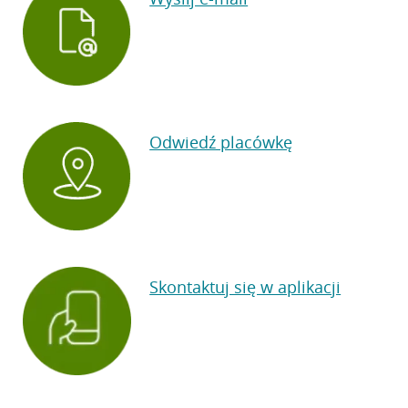
Odwiedź placówkę
Skontaktuj się w aplikacji