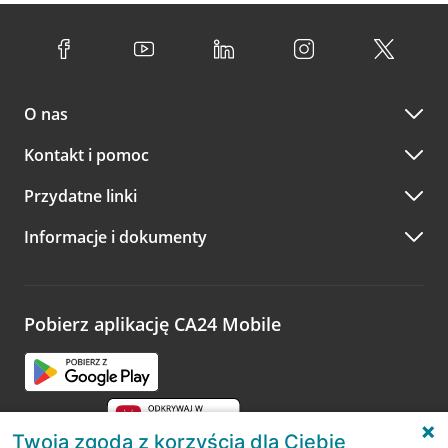
O nas
Kontakt i pomoc
Przydatne linki
Informacje i dokumenty
Pobierz aplikację CA24 Mobile
Twoja zgoda z korzyścią dla Ciebie