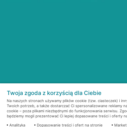
Twoja zgoda z korzyścią dla Ciebie
Na naszych stronach używamy plików cookie (tzw. ciasteczek) i in
Twoich potrzeb, a także dostarczać Ci spersonalizowane reklamy n
cookie – poza plikami niezbędnymi do funkcjonowania serwisu. Zg
będziemy mogli prezentować Ci lepiej dopasowane treści i oferty na 
Analityka
Dopasowanie treści i ofert na stronie
Market