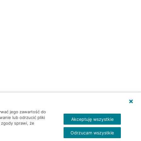
wywać jego zawartość do
nie lub odrzucić pliki
Akceptuję wszystkie
 zgody sprawi, że
Odrzucam wszystkie