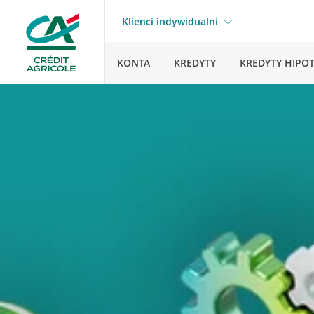
Klienci indywidualni
KONTA
KREDYTY
KREDYTY HIPO