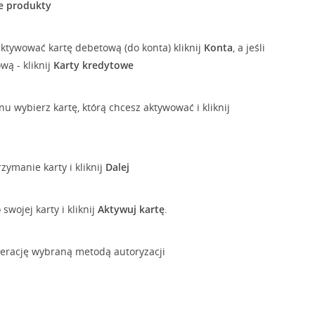
e produkty
 aktywować kartę debetową (do konta) kliknij
Konta
, a jeśli
wą - kliknij
Karty kredytowe
u wybierz kartę, którą chcesz aktywować i kliknij
zymanie karty i kliknij
Dalej
swojej karty i kliknij
Aktywuj kartę
.
erację wybraną metodą autoryzacji