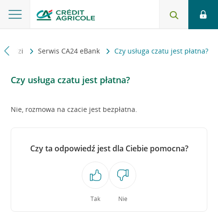
powiedzi
Serwis CA24 eBank
Czy usługa czatu jest płatna?
Czy usługa czatu jest płatna?
Nie, rozmowa na czacie jest bezpłatna.
Czy ta odpowiedź jest dla Ciebie pomocna?
Tak
Nie