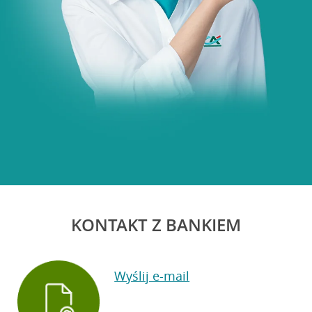
KONTAKT Z BANKIEM
Wyślij e-mail