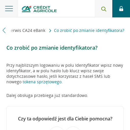
i
Serwis CA24 eBank
Co zrobić po zmianie identyfikatora?
Co zrobić po zmianie identyfikatora?
Przy najbliższym logowaniu w polu Identyfikator wpisz nowy
identyfikator, a w polu hasło lub klucz wpisz swoje
dotychczasowe hasło, jeśli korzystasz z haseł SMS lub
nowego
tokena sprzętowego
.
Dalej obsługa przebiega już standardowo.
Czy ta odpowiedź jest dla Ciebie pomocna?