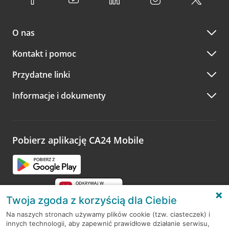
O nas
Kontakt i pomoc
Przydatne linki
Informacje i dokumenty
Pobierz aplikację CA24 Mobile
Twoja zgoda z korzyścią dla Ciebie
Na naszych stronach używamy plików cookie (tzw. ciasteczek) i
innych technologii, aby zapewnić prawidłowe działanie serwisu,
RODO