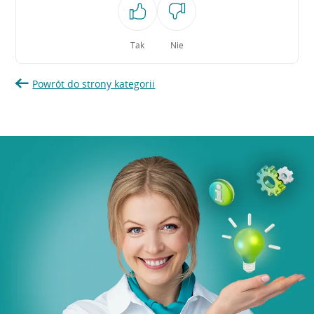
Tak
Nie
Powrót do strony kategorii