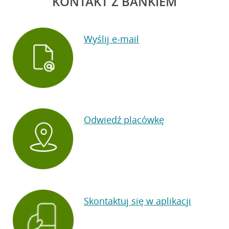
KONTAKT Z BANKIEM
Wyślij e-mail
Odwiedź placówkę
Skontaktuj się w aplikacji