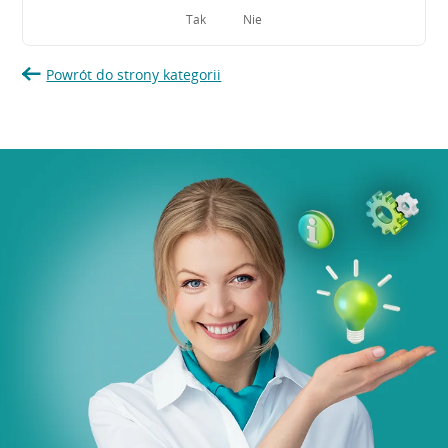
Tak
Nie
Powrót do strony kategorii