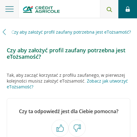
ąd
Czy aby założyć profil zaufany potrzebna jest eTożsamość?
Czy aby założyć profil zaufany potrzebna jest
eTożsamość?
Tak, aby zacząć korzystać z profilu zaufanego, w pierwszej
kolejności musisz założyć eTożsamość.
Zobacz jak utworzyć
eTożsamość?
Czy ta odpowiedź jest dla Ciebie pomocna?