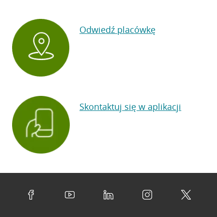
Odwiedź placówkę
Skontaktuj się w aplikacji