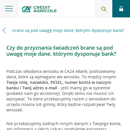
adczeń brane są pod uwagę moje dane, którymi dysponuje bank?
Czy do przyznania świadczeń brane są pod
uwagę moje dane, którymi dysponuje bank?
Podczas składania wniosku w CA24 eBank, podstawiamy
dane, które są wymagane we wniosku. To między innymi:
Twoje imię, nazwisko, PESEL, numer konta w naszym
banku i Twój adres e-mail
- jeśli mamy go w systemie
(podałeś nam go wcześniej). Dzięki temu nie musisz ich
wpisywać. Te dane przekazujemy razem z wnioskiem do
urzędu miasta lub gminy, który będzie rozpatrywał Twój
wniosek.
Nie przekazujemy żadnych innych danych z Twojego konta,
ani informacji z jakich usług i produktów korzystasz.