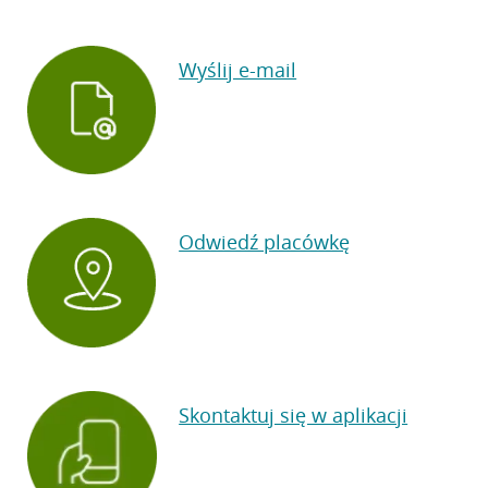
Wyślij e-mail
Odwiedź placówkę
Skontaktuj się w aplikacji