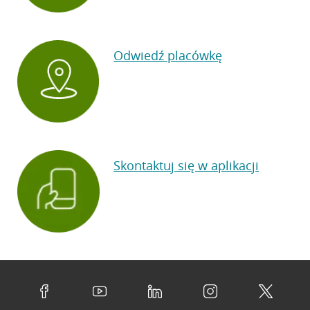
Odwiedź placówkę
Skontaktuj się w aplikacji