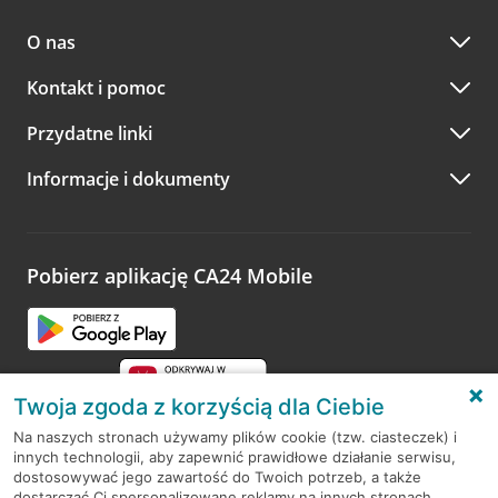
O nas
Kontakt i pomoc
Przydatne linki
Informacje i dokumenty
Pobierz aplikację CA24 Mobile
Twoja zgoda z korzyścią dla Ciebie
Na naszych stronach używamy plików cookie (tzw. ciasteczek) i
innych technologii, aby zapewnić prawidłowe działanie serwisu,
RODO
dostosowywać jego zawartość do Twoich potrzeb, a także
dostarczać Ci spersonalizowane reklamy na innych stronach