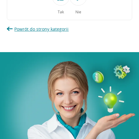
Tak
Nie
Powrót do strony kategorii