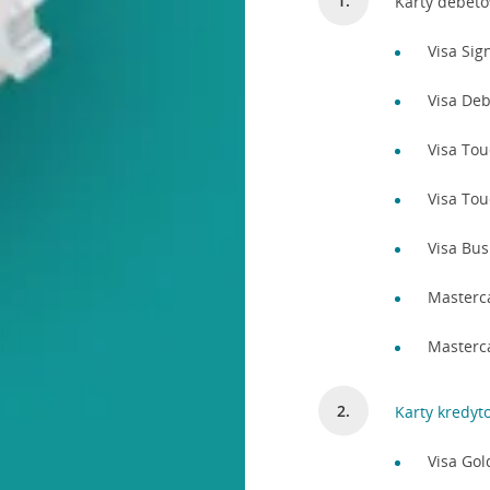
Karty debet
Visa Sig
Visa Deb
Visa Tou
Visa Tou
Visa Bus
Masterc
Masterc
Karty kredyt
Visa Gol