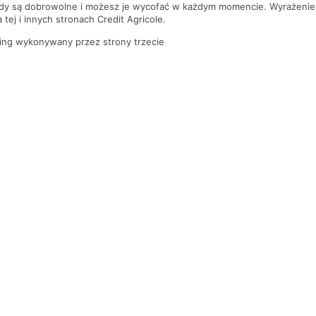
ody są dobrowolne i możesz je wycofać w każdym momencie. Wyrażenie
tej i innych stronach Credit Agricole.
ing wykonywany przez strony trzecie
KONTAKT Z BANKIEM