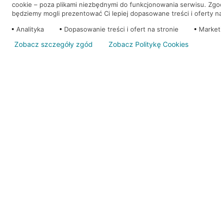
cookie – poza plikami niezbędnymi do funkcjonowania serwisu. Zg
będziemy mogli prezentować Ci lepiej dopasowane treści i oferty na 
Analityka
Dopasowanie treści i ofert na stronie
Market
Zobacz szczegóły zgód
Zobacz Politykę Cookies