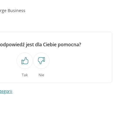
arge Business
 odpowiedź jest dla Ciebie pomocna?
Tak
Nie
tegorii