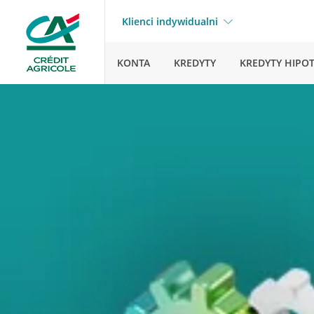
Klienci indywidualni
KONTA
KREDYTY
KREDYTY HIPO