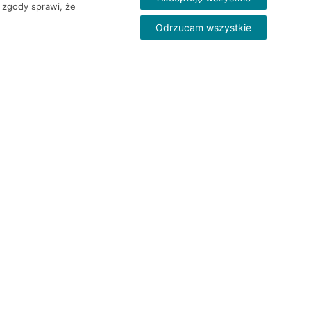
 zgody sprawi, że
Odrzucam wszystkie
Skontakt