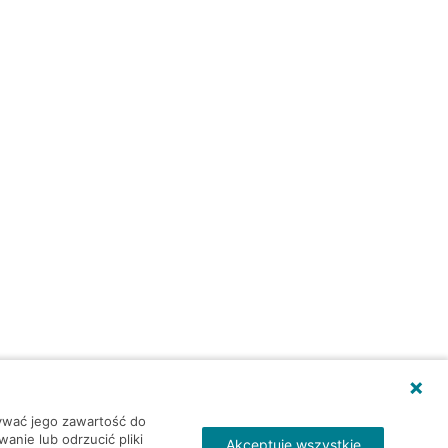
wywać jego zawartość do
nie lub odrzucić pliki
Akceptuję wszystkie