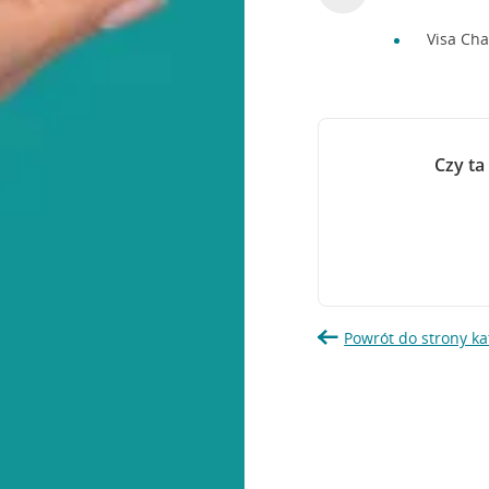
Visa Ch
Czy ta
Powrót do strony ka