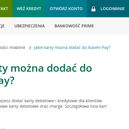
TAKT
WEŹ KREDYT
OTWÓRZ KONTO
LOGOWANIE
JE
UBEZPIECZENIA
BANKOWOŚĆ PRIME
ności mobilne
Jakie karty można dodać do Xiaomi Pay?
rty można dodać do
ay?
żesz dodać karty debetowe i kredytowe dla klientów
owe karty debetowe oraz charge. Szczegółowa lista kart