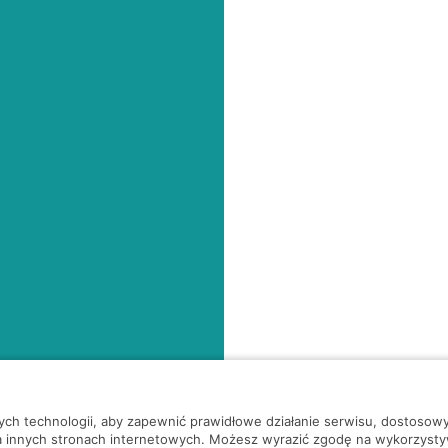
nych technologii, aby zapewnić prawidłowe działanie serwisu, dostoso
a innych stronach internetowych. Możesz wyrazić zgodę na wykorzystywa