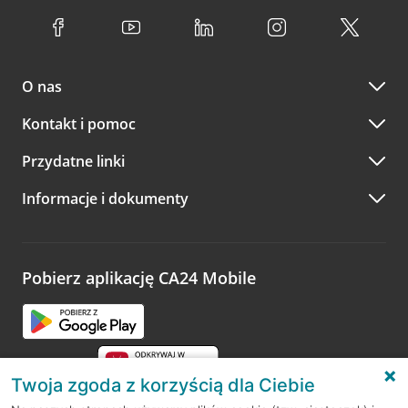
O nas
Kontakt i pomoc
Przydatne linki
Informacje i dokumenty
Pobierz aplikację CA24 Mobile
Twoja zgoda z korzyścią dla Ciebie