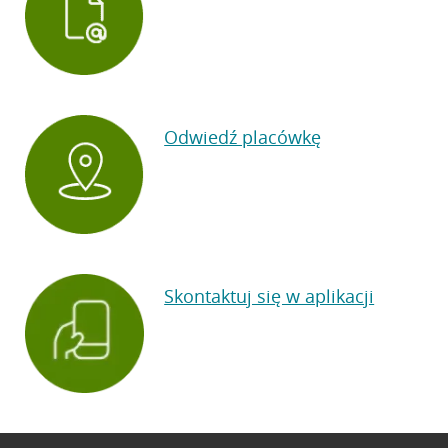
Odwiedź placówkę
Skontaktuj się w aplikacji