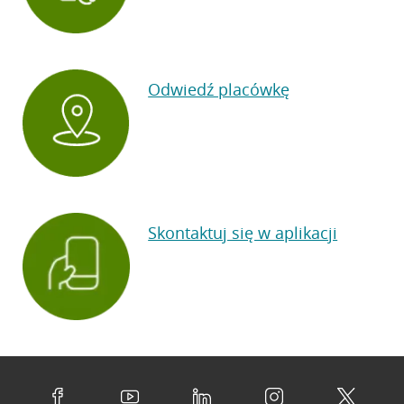
Odwiedź placówkę
Skontaktuj się w aplikacji