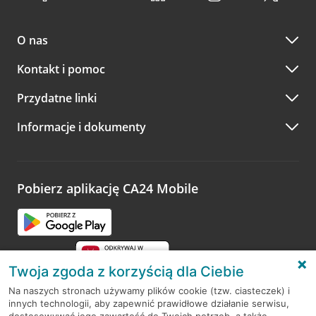
O nas
Kontakt i pomoc
Przydatne linki
Informacje i dokumenty
Pobierz aplikację CA24 Mobile
Twoja zgoda z korzyścią dla Ciebie
Na naszych stronach używamy plików cookie (tzw. ciasteczek) i
innych technologii, aby zapewnić prawidłowe działanie serwisu,
RODO