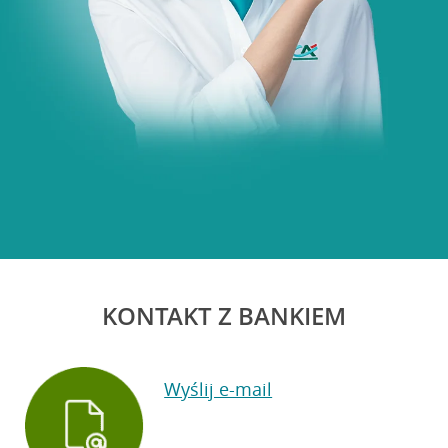
KONTAKT Z BANKIEM
Wyślij e-mail