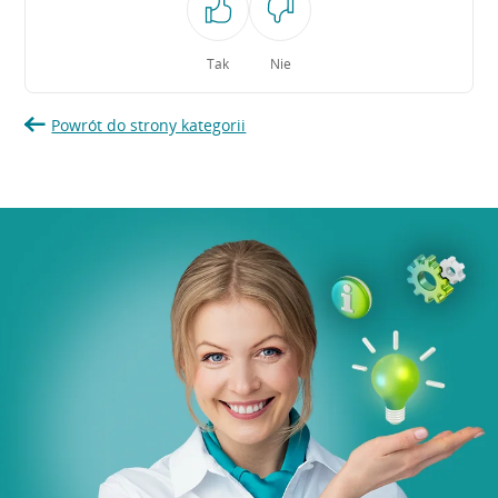
Tak
Nie
Powrót do strony kategorii