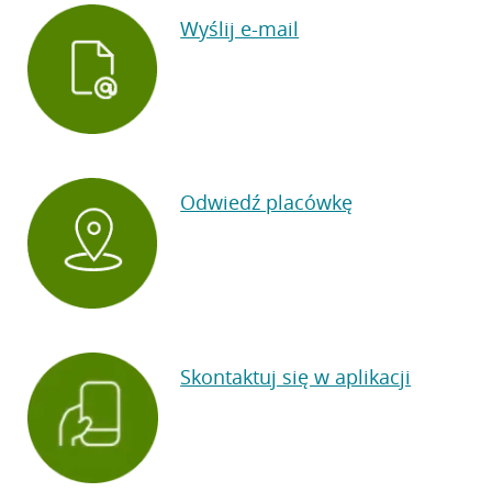
Wyślij e-mail
Odwiedź placówkę
Skontaktuj się w aplikacji