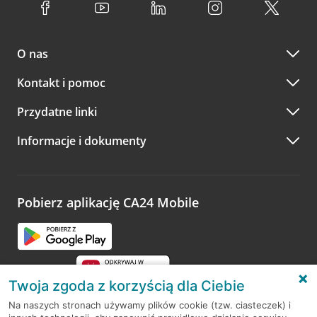
O nas
Kontakt i pomoc
Przydatne linki
Informacje i dokumenty
Pobierz aplikację CA24 Mobile
Twoja zgoda z korzyścią dla Ciebie
Na naszych stronach używamy plików cookie (tzw. ciasteczek) i