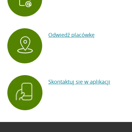
Odwiedź placówkę
Skontaktuj się w aplikacji