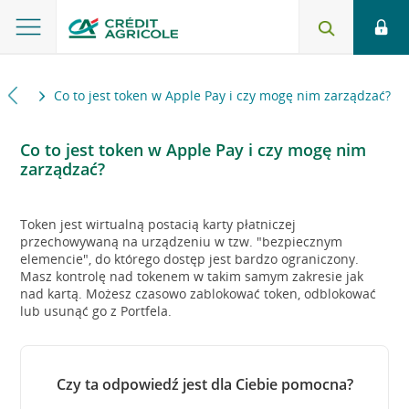
bilne
Co to jest token w Apple Pay i czy mogę nim zarządzać?
Co to jest token w Apple Pay i czy mogę nim
zarządzać?
Token jest wirtualną postacią karty płatniczej
przechowywaną na urządzeniu w tzw. "bezpiecznym
elemencie", do którego dostęp jest bardzo ograniczony.
Masz kontrolę nad tokenem w takim samym zakresie jak
nad kartą. Możesz czasowo zablokować token, odblokować
lub usunąć go z Portfela.
Czy ta odpowiedź jest dla Ciebie pomocna?